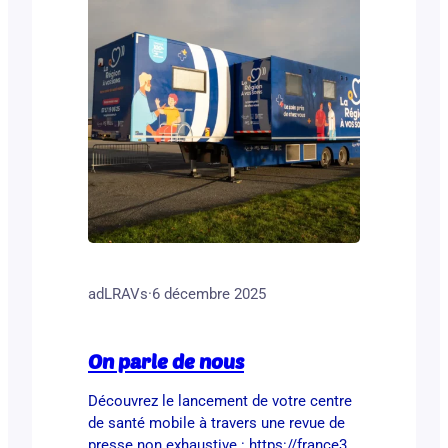
adLRAVs
·
6 décembre 2025
On parle de nous
Découvrez le lancement de votre centre
de santé mobile à travers une revue de
presse non exhaustive : https://france3-