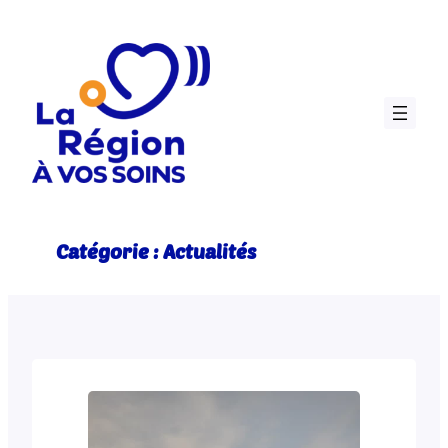
Aller
au
contenu
Catégorie :
Actualités