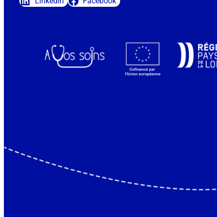
LinkedIn
Facebook