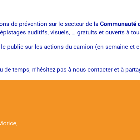
ns de prévention sur le secteur de la
Communauté d
stages auditifs, visuels, … gratuits et ouverts à tou
le public sur les actions du camion (en semaine et en
u de temps, n’hésitez pas à nous contacter et à partag
Morice,