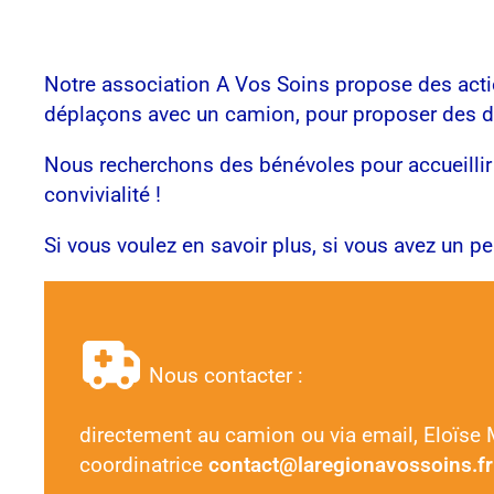
Notre association A Vos Soins propose des actio
déplaçons avec un camion, pour proposer des dépi
Nous recherchons des bénévoles pour accueillir 
convivialité !
Si vous voulez en savoir plus, si vous avez un pe
Nous contacter :
directement au camion ou via email, Eloïse 
coordinatrice
contact@laregionavossoins.fr