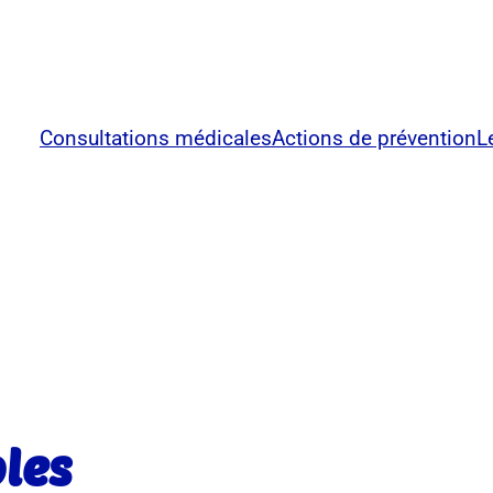
Consultations médicales
Actions de prévention
L
les