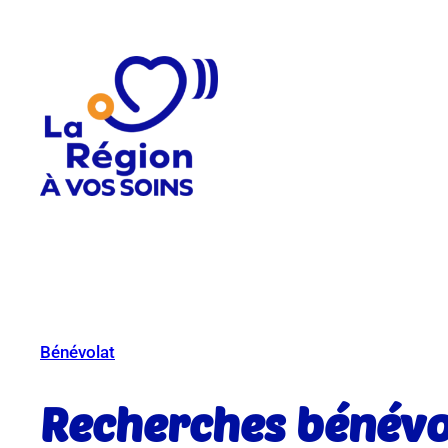
Aller
au
contenu
Bénévolat
Recherches bénévo